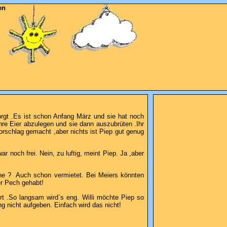
en
orgt .Es ist schon Anfang März und sie hat noch
hre Eier abzulegen und sie dann auszubrüten .Ihr
orschlag gemacht ,aber nichts ist Piep gut genug
 noch frei. Nein, zu luftig, meint Piep. Ja ,aber
une ? Auch schon vermietet. Bei Meiers könnten
er Pech gehabt!
ert .So langsam wird`s eng. Willi möchte Piep so
ng nicht aufgeben. Einfach wird das nicht!